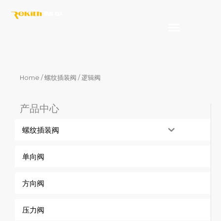
Skip
to
content
Home
/
螺纹插装阀
/ 逻辑阀
产品中心
螺纹插装阀
单向阀
方向阀
压力阀