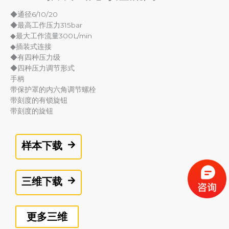
◆通径6/10/20
◆最高工作压力315bar
◆最大工作流量300L/min
◆插装式连接
◆有四种压力级
◆四种压力调节形式
手柄
带保护罩的内六角调节螺栓
带刻度的有锁旋钮
带刻度的旋钮
样本下载
三维下载
更多三维