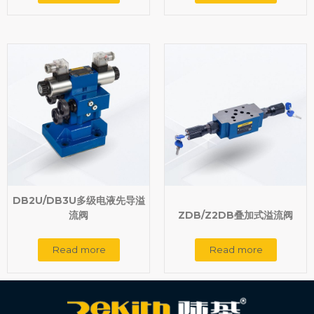
DB2U/DB3U多级电液先导溢
流阀
ZDB/Z2DB叠加式溢流阀
Read more
Read more