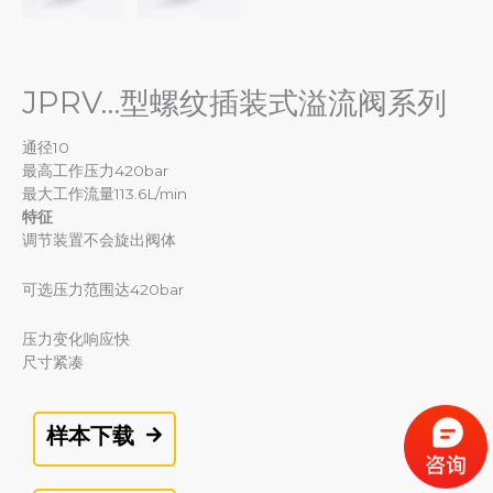
JPRV…型螺纹插装式溢流阀系列
通径10
最高工作压力420bar
最大工作流量113.6L/min
特征
调节装置不会旋出阀体
可选压力范围达420bar
压力变化响应快
尺寸紧凑
样本下载