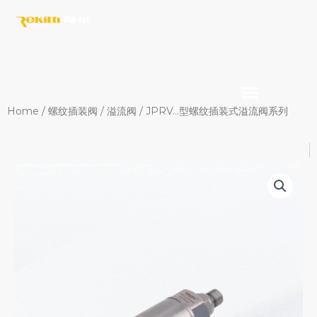
Skip
to
content
Home
/
螺纹插装阀
/
溢流阀
/ JPRV…型螺纹插装式溢流阀系列